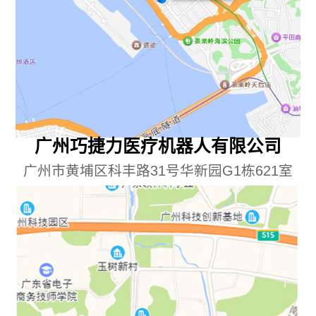
广州巧捷力医疗机器人有限公司
广州市黄埔区科丰路31号华新园G1栋621室