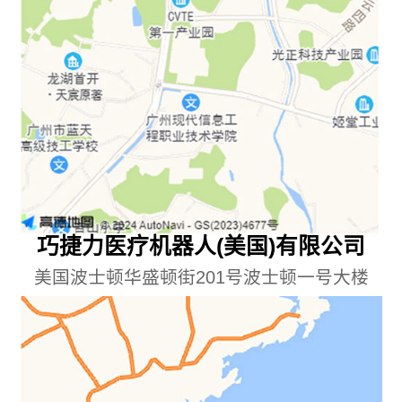
巧捷力医疗机器人(美国)有限公司
美国波士顿华盛顿街201号波士顿一号大楼