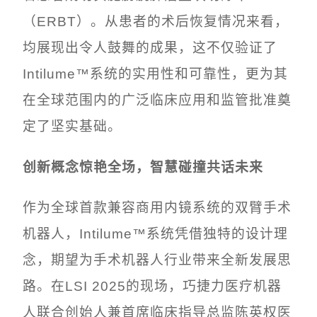
（ERBT）。从患者的术后恢复情况来看，
均展现出令人鼓舞的成果，这不仅验证了
Intilume™系统的实用性和可靠性，更为其
在全球范围内的广泛临床应用和监管批准奠
定了坚实基础。
创新概念惊艳全场，智慧碰撞共话未来
作为全球首款兼容商用内镜系统的双臂手术
机器人，Intilume™系统凭借独特的设计理
念，期望为手术机器人行业带来全新发展思
路。在LSI 2025的现场，巧捷力医疗机器
人联合创始人兼首席临床指导总监陈英权医