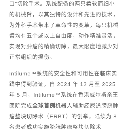
口”切除手术。系统配备的两只柔软而细小
的机械臂，以其独特的设计和先进的技术，
为外科手术带来了革命性的变革，每只机械
臂均有五个或以上自由度，动作精准灵活，
实现对肿瘤的精确切除，最大限度地减少对
正常组织的损伤。
Intilume™系统的安全性和可用性在临床实
践中得到验证，自 2024 年 12 月至 2025
年 5 月，Intilume™系统在香港威尔斯亲王
全球首例
医院完成
机器人辅助经尿道膀胱肿
瘤整块切除术（ERBT）的创举，陆续为 8
名患者成功实施膀胱肿瘤整块切除术