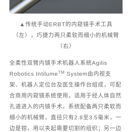
▲传统手动ERBT的内窥镜手术工具
（左），巧捷力两只柔软而细小的机械臂
（右）
全柔性双臂内镜手术机器人系统Agilis
TM
Robotics Intilume
System由内视支
架、机器人定位台及医生操作台组成，可配
合商用内窥镜系统使用，适用于经人体自然
孔道进入的内镜手术。系统配备两只柔软而
细小的机械臂，直径只有2.8至3.5毫米，一
边是钳，用以夹起需要切割的组织；另一边