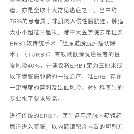
瘤，亦是全球十大常见癌症之一。当中约
75%的患者属于非肌肉入侵性膀胱癌，肿瘤
大小不超过三厘米。港中大医学院去年证实
ERBT较传统手术「经尿道膀胱肿瘤切除
术」（TURBT）有效减低膀胱癌患者的复
发风险40%，并建议将ERBT定为三厘米或
以下膀胱癌肿瘤的一线治疗。唯ERBT存在
一定程度的穿刺及出血风险，对外科医生的
专业水平要求较高。
进行传统的ERBT，医生运用膀胱内窥镜经
尿道进入膀胱，以内窥镜配合内置的切割刀